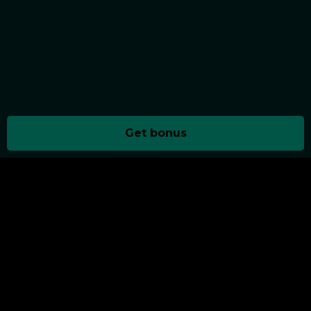
Get bonus
O NAS
POLITYKA PRYWATNOŚCI
ODPOWIEDZIALNA GRA
WARUNKI